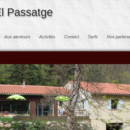
l Passatge
Aux alentours
Activités
Contact
Tarifs
Nos partena