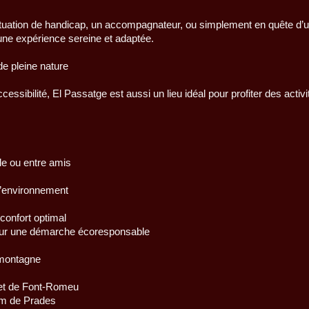
uation de handicap, un accompagnateur, ou simplement en quête d’
 une expérience sereine et adaptée.
e pleine nature
essibilité, El Passatge est aussi un lieu idéal pour profiter des act
lle ou entre amis
l’environnement
confort optimal
our une démarche écoresponsable
 montagne
 et de Font-Romeu
km de Prades