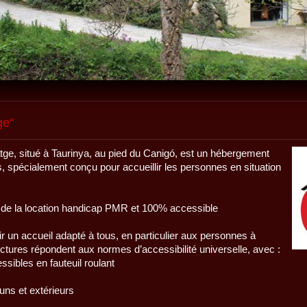
ge"
atge, situé à Taurinya, au pied du Canigó, est un hébergement
, spécialement conçu pour accueillir les personnes en situation
 de la location handicap PMR et 100% accessible
r un accueil adapté à tous, en particulier aux personnes à
uctures répondent aux normes d’accessibilité universelle, avec :
ibles en fauteuil roulant
ns et extérieurs