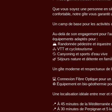
Que vous soyez une personne en sit
confortable, notre gîte vous garantit
Un camp de base pour les activités d
Au-delà de son engagement pour l’acc
équipements adaptés pour :
🏔️ Randonnée pédestre et équestre
🚴 VTT et cyclotourisme
💦 Canyoning et sports d’eau vive
🌿 Séjours nature et détente en fami
Un gîte moderne et respectueux de 
💻 Connexion Fibre Optique pour un 
♻️ Équipement en bio-géothermie p
Une localisation idéale entre mer et
📍 À 45 minutes de la Méditerranée
📍 À 30 minutes de Perpignan et 5 