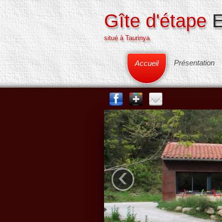
Gîte d'étape
E
situé à Taurinya
Présentation
Accueil
‹