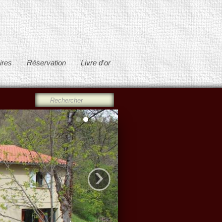
ires
Réservation
Livre d'or
›