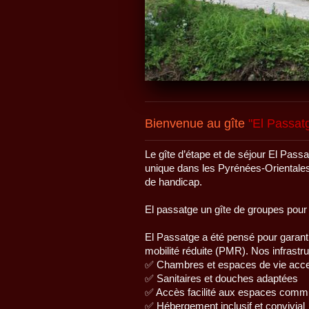
Bienvenue au gîte
"El Passat
Le gîte d’étape et de séjour El Pass
unique dans les Pyrénées-Orientales
de handicap.
El passatge un gîte de groupes pour
El Passatge a été pensé pour garanti
mobilité réduite (PMR). Nos infrastr
✅ Chambres et espaces de vie access
✅ Sanitaires et douches adaptées
✅ Accès facilité aux espaces commu
✅ Hébergement inclusif et convivial