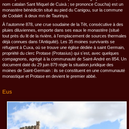
nom catalan Sant Miquel de Cuixà ; se prononce Coucha) est un
monastère bénédictin situé au pied du Canigou, sur la commune
de Codalet à deux mn de Taurinya.
À l'automne 878, une crue soudaine de la Têt, consécutive à des
pluies diluviennes, emporte dans ses eaux le monastère (situé
tout près du lit de la rivière, à l'emplacement de sources thermales
déjà connues dans l'Antiquité). Les 35 moines survivants se
réfugient à Cuxa, où se trouve une église dédiée à saint Germain,
propriété du clerc Protase (Protasius) qui s'est, avec quelques
compagnons, agrégé à la communauté de Saint-André en 854. Un
document daté du 29 juin 879 règle la situation juridique des
moines de Saint-Germain : ils se constituent en une communauté
monastique et Protase en devient le premier abbé.
Eus